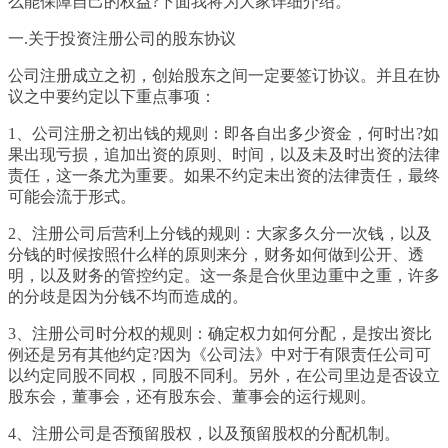
么能保障自己的权益?下面我将为大家详细介绍。
一.关于投资注册公司的股东协议
公司注册成立之初，创始股东之间一定要签订协议。并且在协
议之中要约定以下重点事项：
1、公司注册之初出钱的规则：即各自出多少资金，何时出?如
果出现亏损，追加出资的原则、时间，以及未及时出资的法律
责任，这一条尤为重要。如果不约定未出资的法律责任，最终
可能会流于形式。
2、注册公司后营利上分钱的规则：大家多久分一次钱，以及
分钱的时候按照什么样的原则来分，财务如何做到公开、透
明，以及财务的管控约定。这一条是合伙里边重中之重，许多
的分歧是因为分钱不均而造成的。
3、注册公司时分权的规则：确定权力如何分配，是按出资比
例还是另有其他约定?因为《公司法》中对于有限责任公司可
以约定同股不同权，同股不同利。另外，在公司里边是否设立
股东会，董事会，还有股东会、董事会的运行规则。
4、注册公司是否预留股权，以及预留股权的分配机制。