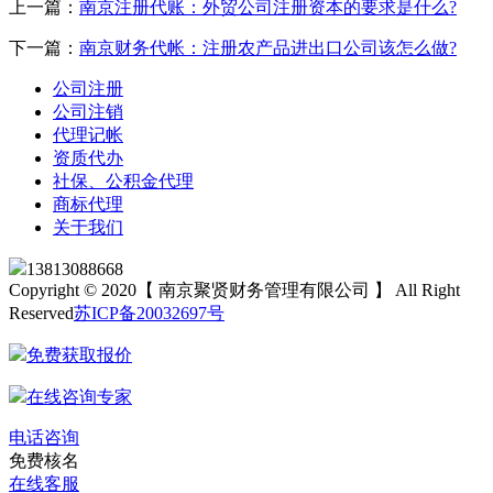
上一篇：
南京注册代账：外贸公司注册资本的要求是什么?
下一篇：
南京财务代帐：注册农产品进出口公司该怎么做?
公司注册
公司注销
代理记帐
资质代办
社保、公积金代理
商标代理
关于我们
13813088668
Copyright © 2020【 南京聚贤财务管理有限公司 】 All Right
Reserved
苏ICP备20032697号
免费获取报价
在线咨询专家
电话咨询
免费核名
在线客服