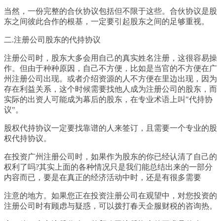
当然，一份完整的合伙协议包括但不限于这些。合伙协议是股
东之间彼此合作的根基，一定要引起股东之间的足够重视。
二.注册公司股东的代持协议
注册公司时，股东大多会用自己的真实姓名注册，这很容易操
作。但由于种种原因，自己不方便，比如是当官的不方便在广
州注册公司出现。或者介绍资源的人不方便在里边出现，因为
存在利益关系，这个时候需要找他人成为注册公司的股东，而
实际的出资人可能成为幕后的股东，在专业术语上叫"代持协
议"。
股权代持协议一定要找靠谱的人来签订，且需要一个专业的股
权代持协议。
在投资广州注册公司时，如果作为股东的你已经认清了自己的
权利了吗?其实上面的各种情况只是我们能总结出来的一部分
内容而已，要是在真正的经济活动中时，还是有很多需要
注意的地方。如果您正在投资注册公司在观望中，对您投资的
注册公司时有顾虑与疑惑，可以拨打春天企服财税的咨询热。