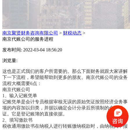
南京聚贤财务咨询有限公司
>
财税动态
>
南京代账公司的服务进程
发布时间: 2022-03-04 18:56:20
浏览量:
这也是正式我们的客户所需要的。那么下面财务就跟大家讲解
下一下流程，希望能帮助到更多的朋友。南京代账公司的业务
流程大概需要6点：
南京代账公司
1、输入记账凭单
记账凭单是会计专员根据审核无误的原始凭证按照经济业务事
项的内容加以归类，并据以确定会计分录后所填制的会计凭
证。它是登记账簿的直接依据。
2、填写缴款书
税收通用缴款书在纳税人进行转账缴纳税款时，由纳税人申报