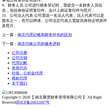
事需出具身份证明原件。
9、财务人员 公司进行税务登记时，需提交一名财务人员信
息，包括身份证明复印件、会计上岗证复印件与照片。
10、公司法人代表 公司需设一名法人代表，法人代表可以是
股东之一，也可以聘请。公司法定代表人需提供身份证明原件
及照片。
上一篇：
南京代理记账和财务外包的区别
下一篇：
南京代账公司的服务进程
公司注册
公司注销
代理记帐
资质代办
社保、公积金代理
商标代理
关于我们
13813088668
Copyright © 2020【 南京聚贤财务管理有限公司 】 All Right
Reserved
苏ICP备20032697号